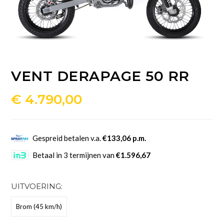
VENT DERAPAGE 50 RR
€
4.790,00
Gespreid betalen v.a.
€133,06 p.m.
Betaal in 3 termijnen van
€1.596,67
UITVOERING:
Brom (45 km/h)