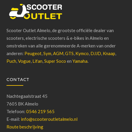
Scooter Outlet Almelo, de grootste officiële dealer van
scooters, electrische scooters & e-bikes in Almelo en
omstreken van alle gerenommeerde A-merken van onder
anderen:
Peugeot
,
Sym
,
AGM
,
GTS
,
Kymco
,
DJJD
,
Knaap
,
Puch
,
Vogue
,
Lifan
,
Super Soco
en
Yamaha
.
CONTACT
Nachtegaalstraat 45
7605 BK Almelo
Telefoon:
0546 219 565
E-mail:
info@scooteroutletalmelo.nl
Route beschrijving