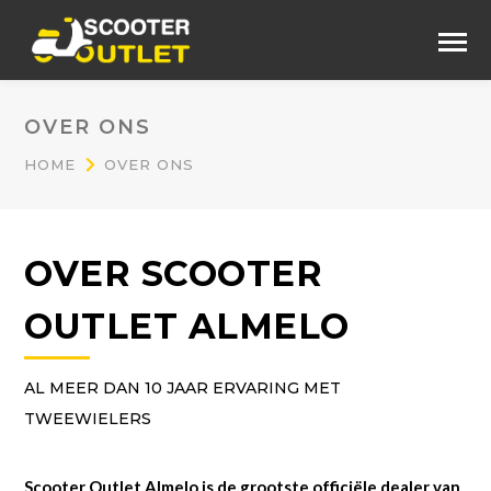
OVER ONS
HOME
OVER ONS
OVER SCOOTER
OUTLET ALMELO
AL MEER DAN 10 JAAR ERVARING MET
TWEEWIELERS
Scooter Outlet Almelo is de grootste officiële dealer van