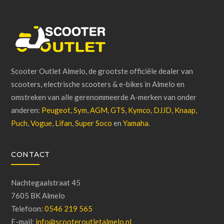
Scooter Outlet Almelo, de grootste officiële dealer van
scooters, electrische scooters & e-bikes in Almelo en
omstreken van alle gerenommeerde A-merken van onder
anderen:
Peugeot
,
Sym
,
AGM
,
GTS
,
Kymco
,
DJJD
,
Knaap
,
Puch
,
Vogue
,
Lifan
,
Super Soco
en
Yamaha
.
CONTACT
Nachtegaalstraat 45
7605 BK Almelo
Telefoon:
0546 219 565
E-mail:
info@scooteroutletalmelo.nl