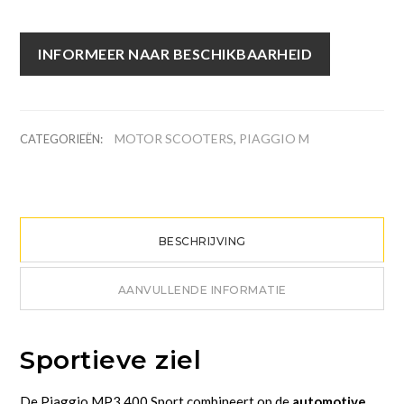
INFORMEER NAAR BESCHIKBAARHEID
MOTOR SCOOTERS
PIAGGIO M
CATEGORIEËN:
,
BESCHRIJVING
AANVULLENDE INFORMATIE
Sportieve ziel
De Piaggio MP3 400 Sport combineert op de
automotive