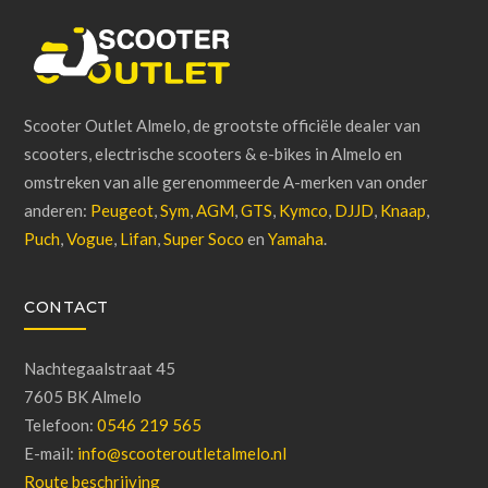
Scooter Outlet Almelo, de grootste officiële dealer van
scooters, electrische scooters & e-bikes in Almelo en
omstreken van alle gerenommeerde A-merken van onder
anderen:
Peugeot
,
Sym
,
AGM
,
GTS
,
Kymco
,
DJJD
,
Knaap
,
Puch
,
Vogue
,
Lifan
,
Super Soco
en
Yamaha
.
CONTACT
Nachtegaalstraat 45
7605 BK Almelo
Telefoon:
0546 219 565
E-mail:
info@scooteroutletalmelo.nl
Route beschrijving