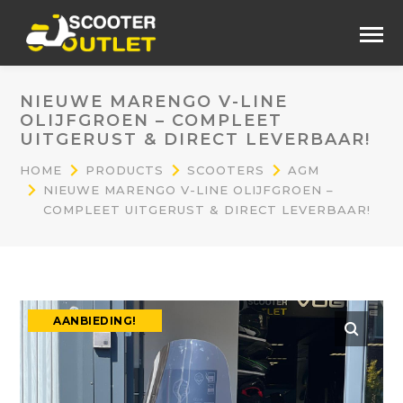
NIEUWE MARENGO V-LINE
OLIJFGROEN – COMPLEET
UITGERUST & DIRECT LEVERBAAR!
HOME
PRODUCTS
SCOOTERS
AGM
NIEUWE MARENGO V-LINE OLIJFGROEN –
COMPLEET UITGERUST & DIRECT LEVERBAAR!
AANBIEDING!