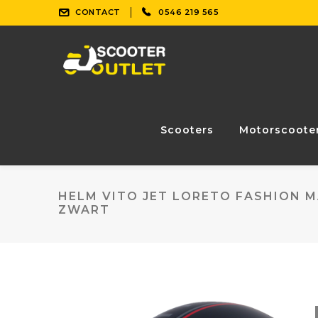
CONTACT
0546 219 565
Scooters
Motorscoote
HELM VITO JET LORETO FASHION 
ZWART