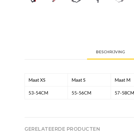
BESCHRIJVING
Maat XS
Maat S
Maat M
53-54CM
55-56CM
57-58C
GERELATEERDE PRODUCTEN