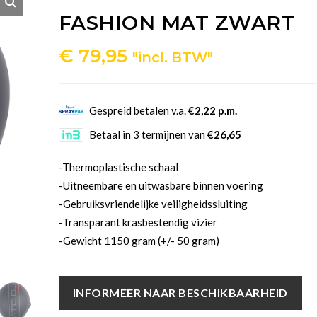
FASHION MAT ZWART
€
79,95
"incl. BTW"
Gespreid betalen v.a.
€2,22 p.m.
Betaal in 3 termijnen van
€26,65
-Thermoplastische schaal
-Uitneembare en uitwasbare binnen voering
-Gebruiksvriendelijke veiligheidssluiting
-Transparant krasbestendig vizier
-Gewicht 1150 gram (+/- 50 gram)
INFORMEER NAAR BESCHIKBAARHEID