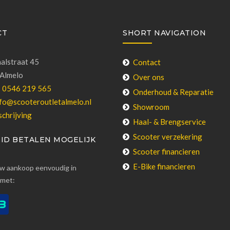
CT
SHORT NAVIGATION
alstraat 45
Contact
Almelo
Over ons
:
0546 219 565
Onderhoud & Reparatie
fo@scooteroutletalmelo.nl
Showroom
chrijving
Haal- & Brengservice
Scooter verzekering
ID BETALEN MOGELIJK
Scooter financieren
E-Bike financieren
uw aankoop eenvoudig in
 met: