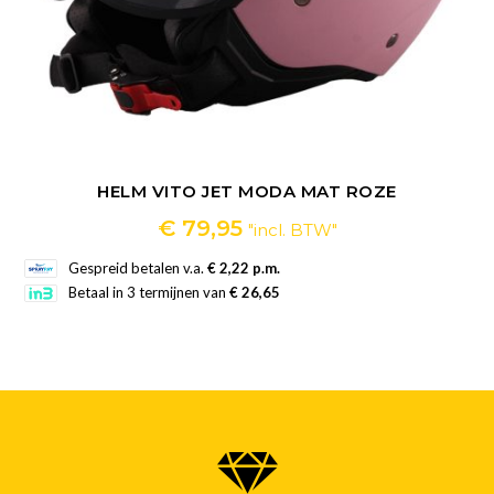
HELM VITO JET MODA MAT ROZE
€
79,95
"incl. BTW"
Gespreid betalen v.a.
€ 2,22 p.m.
Betaal in 3 termijnen van
€ 26,65