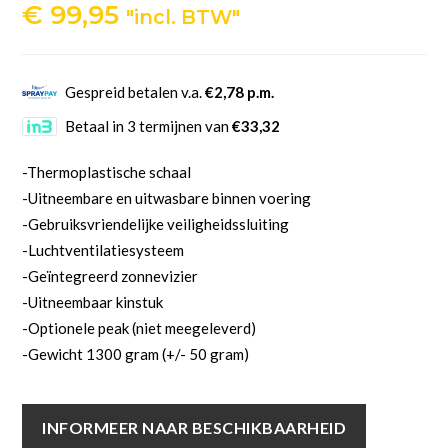
€
99,95
"incl. BTW"
Gespreid betalen v.a.
€2,78 p.m.
Betaal in 3 termijnen van
€33,32
-Thermoplastische schaal
-Uitneembare en uitwasbare binnen voering
-Gebruiksvriendelijke veiligheidssluiting
-Luchtventilatiesysteem
-Geïntegreerd zonnevizier
-Uitneembaar kinstuk
-Optionele peak (niet meegeleverd)
-Gewicht 1300 gram (+/- 50 gram)
INFORMEER NAAR BESCHIKBAARHEID