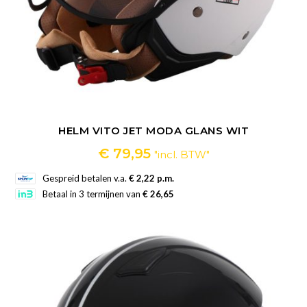
HELM VITO JET MODA GLANS WIT
€
79,95
"incl. BTW"
Gespreid betalen v.a.
€ 2,22 p.m.
Betaal in 3 termijnen van
€ 26,65