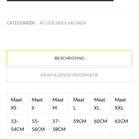
ACCESORIES
HELMEN
CATEGORIEËN:
,
BESCHRIJVING
AANVULLENDE INFORMATIE
Maat
Maat
Maat
Maat
Maat
Maat
XS
S
M
L
XL
XXL
53-
55-
57-
59CM
60CM
61CM
54CM
56CM
58CM