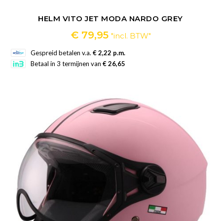
HELM VITO JET MODA NARDO GREY
€
79,95
"incl. BTW"
Gespreid betalen v.a.
€ 2,22 p.m.
Betaal in 3 termijnen van
€ 26,65