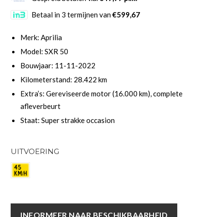
Betaal in 3 termijnen van
€599,67
Merk: Aprilia
Model: SXR 50
Bouwjaar: 11-11-2022
Kilometerstand: 28.422 km
Extra’s: Gereviseerde motor (16.000 km), complete
afleverbeurt
Staat: Super strakke occasion
UITVOERING
INFORMEER NAAR BESCHIKBAARHEID