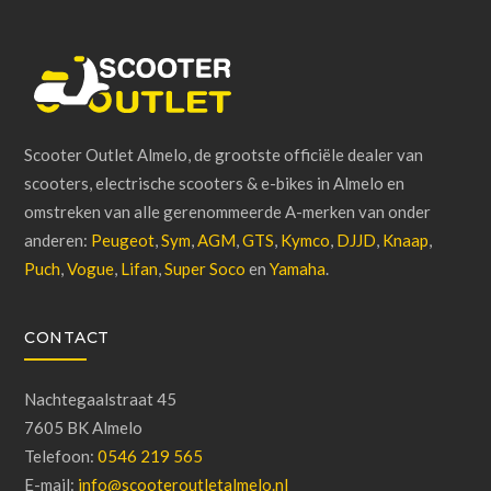
Scooter Outlet Almelo, de grootste officiële dealer van
scooters, electrische scooters & e-bikes in Almelo en
omstreken van alle gerenommeerde A-merken van onder
anderen:
Peugeot
,
Sym
,
AGM
,
GTS
,
Kymco
,
DJJD
,
Knaap
,
Puch
,
Vogue
,
Lifan
,
Super Soco
en
Yamaha
.
CONTACT
Nachtegaalstraat 45
7605 BK Almelo
Telefoon:
0546 219 565
E-mail:
info@scooteroutletalmelo.nl