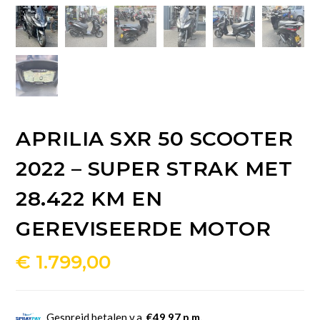
APRILIA SXR 50 SCOOTER
2022 – SUPER STRAK MET
28.422 KM EN
GEREVISEERDE MOTOR
€
1.799,00
Gespreid betalen v.a.
€49,97 p.m.