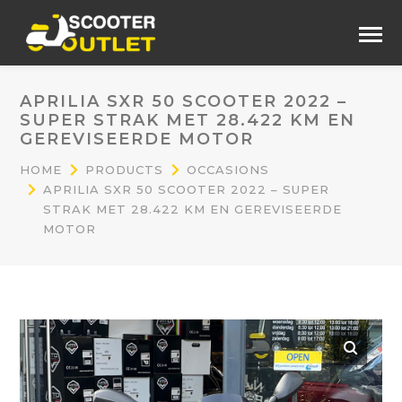
APRILIA SXR 50 SCOOTER 2022 –
SUPER STRAK MET 28.422 KM EN
GEREVISEERDE MOTOR
HOME
PRODUCTS
OCCASIONS
APRILIA SXR 50 SCOOTER 2022 – SUPER
STRAK MET 28.422 KM EN GEREVISEERDE
MOTOR