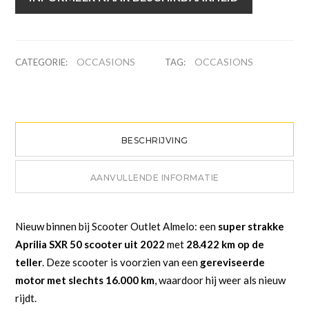
OCCASIONS
OCCASIONS
CATEGORIE:
TAG:
BESCHRIJVING
AANVULLENDE INFORMATIE
Nieuw binnen bij Scooter Outlet Almelo: een
super strakke
Aprilia SXR 50 scooter uit 2022
met
28.422 km op de
teller
. Deze scooter is voorzien van een
gereviseerde
motor met slechts 16.000 km
, waardoor hij weer als nieuw
rijdt.