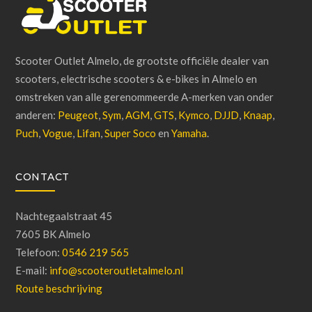
Scooter Outlet Almelo, de grootste officiële dealer van
scooters, electrische scooters & e-bikes in Almelo en
omstreken van alle gerenommeerde A-merken van onder
anderen:
Peugeot
,
Sym
,
AGM
,
GTS
,
Kymco
,
DJJD
,
Knaap
,
Puch
,
Vogue
,
Lifan
,
Super Soco
en
Yamaha
.
CONTACT
Nachtegaalstraat 45
7605 BK Almelo
Telefoon:
0546 219 565
E-mail:
info@scooteroutletalmelo.nl
Route beschrijving