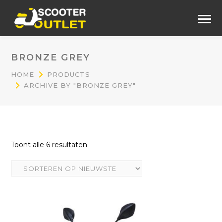
BRONZE GREY
HOME
PRODUCTS
ARCHIVE BY "BRONZE GREY"
Gesorteerd
Toont alle 6 resultaten
op
nieuwste