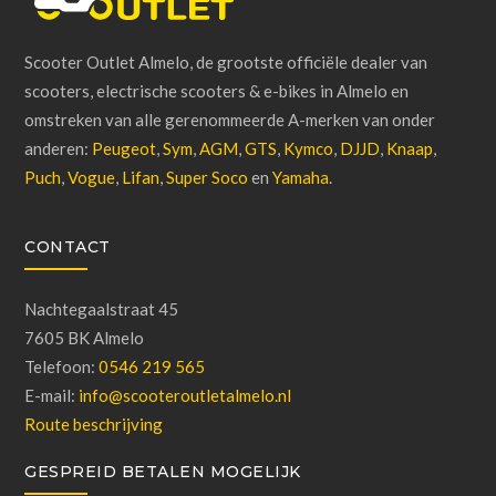
Scooter Outlet Almelo, de grootste officiële dealer van
scooters, electrische scooters & e-bikes in Almelo en
omstreken van alle gerenommeerde A-merken van onder
anderen:
Peugeot
,
Sym
,
AGM
,
GTS
,
Kymco
,
DJJD
,
Knaap
,
Puch
,
Vogue
,
Lifan
,
Super Soco
en
Yamaha
.
CONTACT
Nachtegaalstraat 45
7605 BK Almelo
Telefoon:
0546 219 565
E-mail:
info@scooteroutletalmelo.nl
Route beschrijving
GESPREID BETALEN MOGELIJK