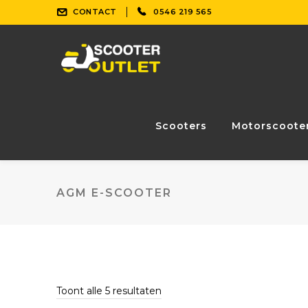
CONTACT
0546 219 565
Scooters
Motorscoote
AGM E-SCOOTER
Gesorteerd
Toont alle 5 resultaten
op