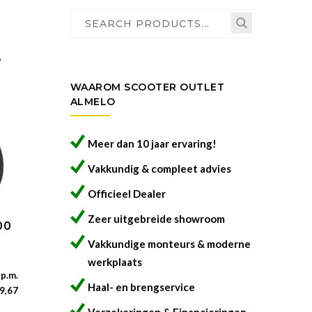
Search
for:
WAAROM SCOOTER OUTLET
ALMELO
Meer dan 10 jaar ervaring!
Vakkundig & compleet advies
Officieel Dealer
Zeer uitgebreide showroom
00
Vakkundige monteurs & moderne
werkplaats
 p.m.
Haal- en brengservice
9,67