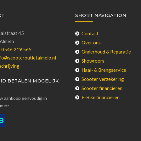
CT
SHORT NAVIGATION
alstraat 45
Contact
Almelo
Over ons
:
0546 219 565
Onderhoud & Reparatie
fo@scooteroutletalmelo.nl
Showroom
chrijving
Haal- & Brengservice
Scooter verzekering
ID BETALEN MOGELIJK
Scooter financieren
E-Bike financieren
uw aankoop eenvoudig in
 met: