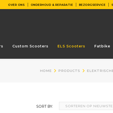
OVER ONS
ONDERHOUD & REPARATIE
BEZORGSERVICE
rs
Custom Scooters
ELS Scooters
Fatbike
HOME
PRODUCTS
ELEKTRISCH